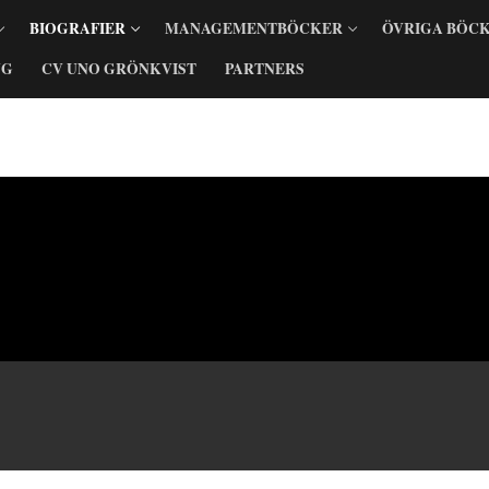
BIOGRAFIER
MANAGEMENTBÖCKER
ÖVRIGA BÖC
NG
CV UNO GRÖNKVIST
PARTNERS